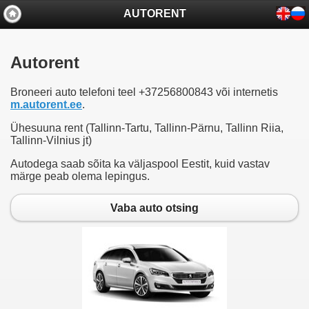
AUTORENT
Autorent
Broneeri auto telefoni teel +37256800843 või internetis
m.autorent.ee
.
Ühesuuna rent (Tallinn-Tartu, Tallinn-Pärnu, Tallinn Riia,
Tallinn-Vilnius jt)
Autodega saab sõita ka väljaspool Eestit, kuid vastav
märge peab olema lepingus.
Vaba auto otsing