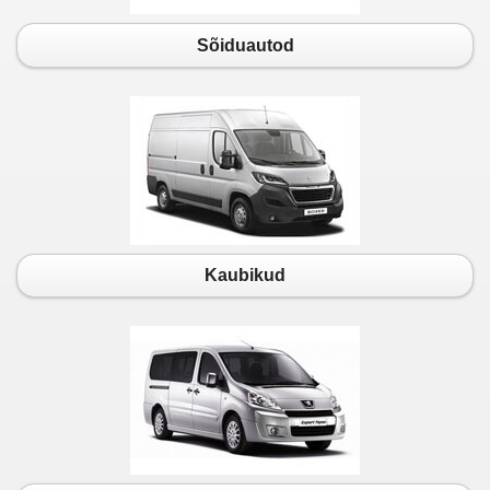
Sõiduautod
Kaubikud