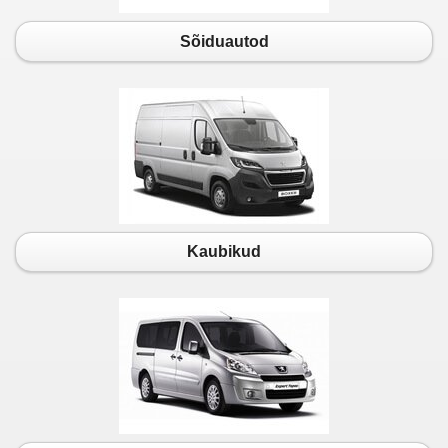
Sõiduautod
Kaubikud