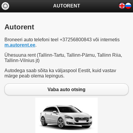
AUTORENT
Autorent
Broneeri auto telefoni teel +37256800843 või internetis
m.autorent.ee
.
Ühesuuna rent (Tallinn-Tartu, Tallinn-Pärnu, Tallinn Riia,
Tallinn-Vilnius jt)
Autodega saab sõita ka väljaspool Eestit, kuid vastav
märge peab olema lepingus.
Vaba auto otsing