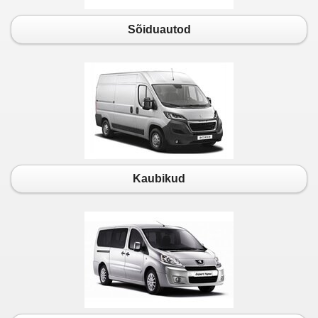
Sõiduautod
Kaubikud