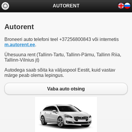
AUTORENT
Autorent
Broneeri auto telefoni teel +37256800843 või internetis
m.autorent.ee
.
Ühesuuna rent (Tallinn-Tartu, Tallinn-Pärnu, Tallinn Riia,
Tallinn-Vilnius jt)
Autodega saab sõita ka väljaspool Eestit, kuid vastav
märge peab olema lepingus.
Vaba auto otsing