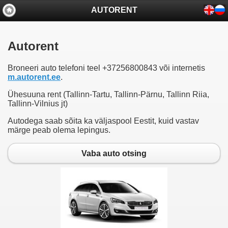
AUTORENT
Autorent
Broneeri auto telefoni teel +37256800843 või internetis
m.autorent.ee
.
Ühesuuna rent (Tallinn-Tartu, Tallinn-Pärnu, Tallinn Riia,
Tallinn-Vilnius jt)
Autodega saab sõita ka väljaspool Eestit, kuid vastav
märge peab olema lepingus.
Vaba auto otsing