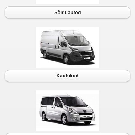
Sõiduautod
Kaubikud