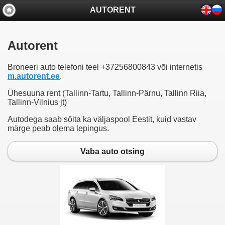
AUTORENT
Autorent
Broneeri auto telefoni teel +37256800843 või internetis
m.autorent.ee
.
Ühesuuna rent (Tallinn-Tartu, Tallinn-Pärnu, Tallinn Riia,
Tallinn-Vilnius jt)
Autodega saab sõita ka väljaspool Eestit, kuid vastav
märge peab olema lepingus.
Vaba auto otsing