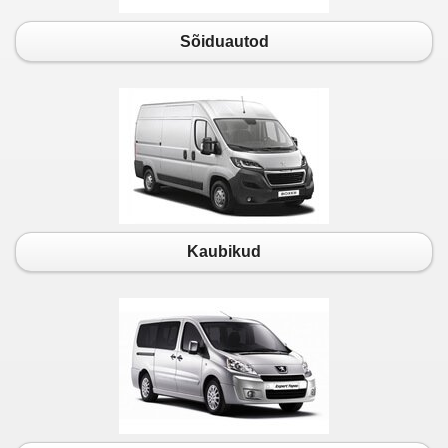
Sõiduautod
Kaubikud