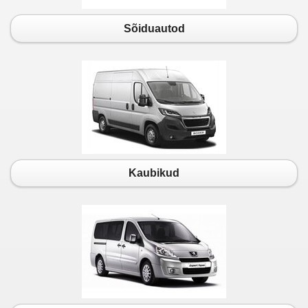
Sõiduautod
Kaubikud