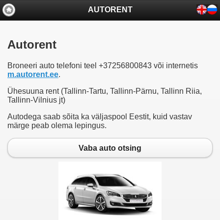
AUTORENT
Autorent
Broneeri auto telefoni teel +37256800843 või internetis
m.autorent.ee
.
Ühesuuna rent (Tallinn-Tartu, Tallinn-Pärnu, Tallinn Riia,
Tallinn-Vilnius jt)
Autodega saab sõita ka väljaspool Eestit, kuid vastav
märge peab olema lepingus.
Vaba auto otsing