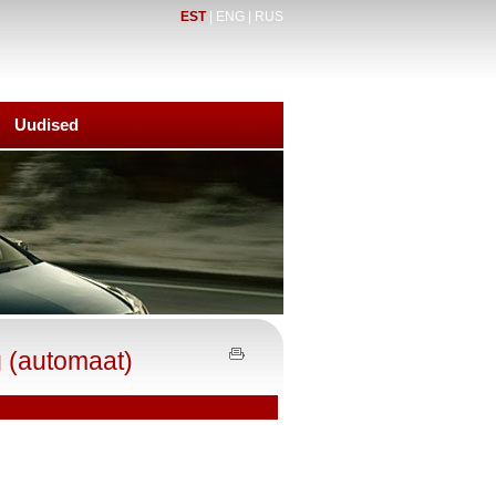
EST
|
ENG
|
RUS
Uudised
g (automaat)