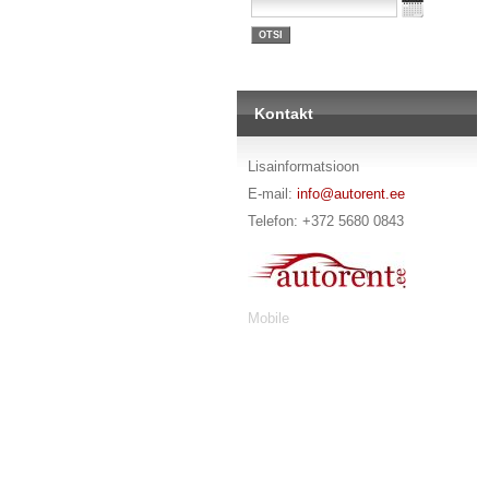
Kontakt
Lisainformatsioon
E-mail:
info@autorent.ee
Telefon: +372 5680 0843
Mobile