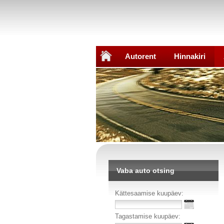
Autorent
Hinnakiri
Vaba auto otsing
Kättesaamise kuupäev:
Tagastamise kuupäev: